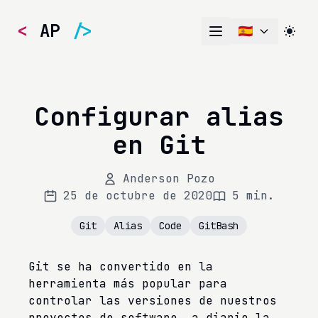
<
AP
/>
Configurar alias
en Git
Anderson Pozo
25 de octubre de 2020
5 min.
Git
Alias
Code
GitBash
Git se ha convertido en la
herramienta más popular para
controlar las versiones de nuestros
proyectos de software, a diario la