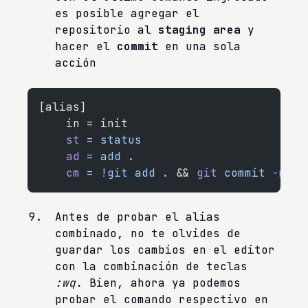
es posible agregar el
repositorio al
staging area
y
hacer el
commit
en una sola
acción
[alias]
    in = init
    st
 =
 status
    ad
 =
 add
 .
    cm
 =
 !git
 add
 .
 && 
git
 commit
 -m
Antes de probar el alias
combinado, no te olvides de
guardar los cambios en el editor
con la combinación de teclas
:wq.
Bien, ahora ya podemos
probar el comando respectivo en